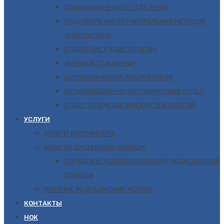
ПОЛИКЛИНИЧЕСКОЕ ОТДЕЛЕНИЕ
ОТДЕЛЕНИЕ ИНСТРУМЕНТАЛЬНЫХ МЕТОДОВ
ДИАГНОСТИКИ
ОТДЕЛЕНИЕ РАДИОТЕРАПИИ
ДНЕВНОЙ СТАЦИОНАР
ЦИТОЛОГИЧЕСКАЯ ЛАБОРАТОРИЯ
ОРГАНИЗАЦИОННО-МЕТОДИЧЕСКИЙ ОТДЕЛ
ОТДЕЛ ТЕЛЕМЕДИЦИНСКИХ ТЕХНОЛОГИЙ
УСЛУГИ
УСЛУГИ ДИСПАНСЕРА
ВИДЫ МЕДИЦИНСКОЙ ПОМОЩИ
ПОРЯДОК И УСЛОВИЯ ОКАЗАНИЯ МЕДИЦИНСКОЙ
ПОМОЩИ
ПЛАТНЫЕ МЕДИЦИНСКИЕ УСЛУГИ
КОНТАКТЫ
НОК