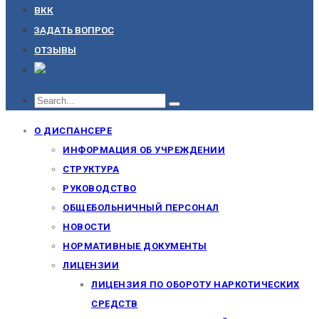
ВКК
ЗАДАТЬ ВОПРОС
ОТЗЫВЫ
О ДИСПАНСЕРЕ
ИНФОРМАЦИЯ ОБ УЧРЕЖДЕНИИ
СТРУКТУРА
РУКОВОДСТВО
ОБЩЕБОЛЬНИЧНЫЙ ПЕРСОНАЛ
НОВОСТИ
НОРМАТИВНЫЕ ДОКУМЕНТЫ
ЛИЦЕНЗИИ
ЛИЦЕНЗИЯ ПО ОБОРОТУ НАРКОТИЧЕСКИХ
СРЕДСТВ