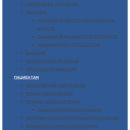
НОРМАТИВНЫЕ ДОКУМЕНТЫ
ЛИЦЕНЗИИ
ЛИЦЕНЗИЯ ПО ОБОРОТУ НАРКОТИЧЕСКИХ
СРЕДСТВ
ЛИЦЕНЗИЯ МЕДИЦИНСКОЙ ДЕЯТЕЛЬНОСТИ
ЛИЦЕНЗИЯ ФАРМ.ДЕЯТЕЛЬНОСТИ
ВАКАНСИИ
КОНТРОЛИРУЮЩИЕ ОРГАНЫ
СТРАХОВЫЕ ОРГАНИЗАЦИИ
ПАЦИЕНТАМ
ЛЕКАРСТВЕННОЕ ОБЕСПЕЧЕНИЕ
ГРАФИК РАБОТЫ ВРАЧЕЙ
ПРАВИЛА ЗАПИСИ НА ПРИЕМ
ПРАВА И ОБЯЗАННОСТИ ГРАЖДАН
ПОРЯДОК И УСЛОВИЯ ОКАЗАНИЯ ПОМОЩИ ПО ОМС
ПРАВИЛА ВНУТРЕННЕГО РАСПОРЯДКА