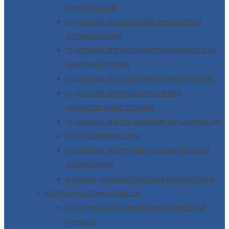
ОНКОУРОЛОГИИ
ОТДЕЛЕНИЕ ТОРАКАЛЬНОЙ ОНКОЛОГИИ И
ОПУХОЛЕЙ КОЖИ
ОТДЕЛЕНИЕ ОПУХОЛЕЙ МОЛОЧНОЙ ЖЕЛЕЗЫ И
ОНКОГИНЕКОЛОГИИ
ОТДЕЛЕНИЕ ГЕМАТОЛОГИИ И ХИМИОТЕРАПИИ
ОТДЕЛЕНИЕ ПРОТИВООПУХОЛЕВОЙ
ЛЕКАРСТВЕННОЙ ТЕРАПИИ
ОТДЕЛЕНИЕ АНЕСТЕЗИОЛОГИИ И РЕАНИМАЦИИ
ОПЕРАЦИОННЫЙ БЛОК
ОТДЕЛЕНИЕ ИНСТРУМЕНТАЛЬНЫХ МЕТОДОВ
ДИАГНОСТИКИ
КЛИНИКО-ДИАГНОСТИЧЕСКАЯ ЛАБОРАТОРИЯ
КОРПУС НА ЛЕРМОНТОВА, 23
ЦЕНТР АМБУЛАТОРНОЙ ОНКОЛОГИЧЕСКОЙ
ПОМОЩИ